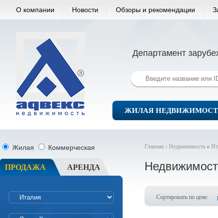
О компании
Новости
Обзоры и рекомендации
З
Департамент зарубе
ЖИЛАЯ НЕДВИЖИМОСТ
Главная ›
Недвижимость в Ит
Жилая
Коммерческая
Недвижимост
ПРОДАЖА
АРЕНДА
Сортировать по цене: