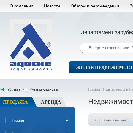
О компании
Новости
Обзоры и рекомендации
З
Департамент зарубе
ЖИЛАЯ НЕДВИЖИМОСТ
Главная ›
Недвижимость в Гр
Жилая
Коммерческая
Недвижимост
ПРОДАЖА
АРЕНДА
Сортировать по цене: