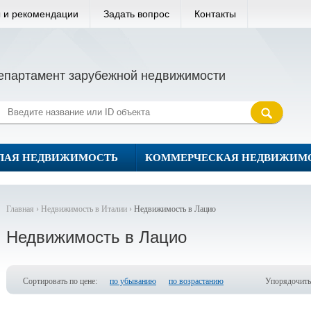
 и рекомендации
Задать вопрос
Контакты
епартамент зарубежной недвижимости
ЛАЯ НЕДВИЖИМОСТЬ
КОММЕРЧЕСКАЯ НЕДВИЖИМ
Главная ›
Недвижимость в Италии ›
Недвижимость в Лацио
Недвижимость в Лацио
Сортировать по цене:
по убыванию
по возрастанию
Упорядочить