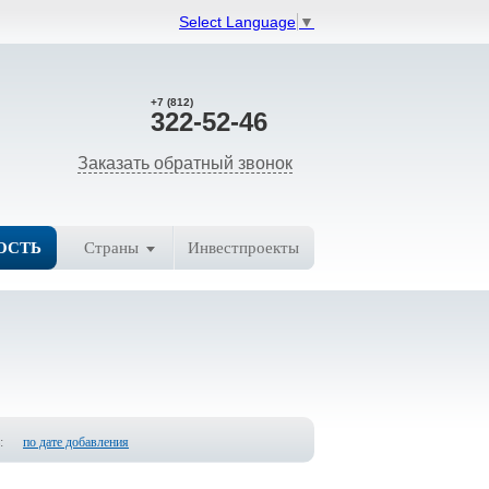
Select Language
▼
+7 (812)
322-52-46
Заказать обратный звонок
ОСТЬ
Страны
Инвестпроекты
:
по дате добавления