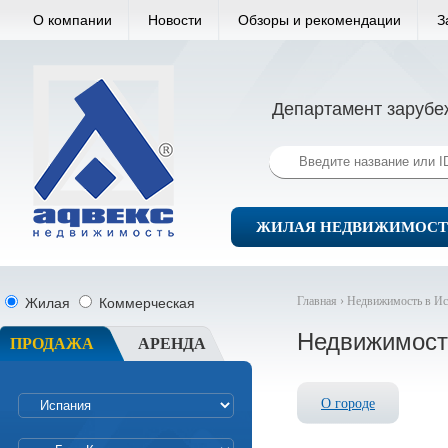
О компании
Новости
Обзоры и рекомендации
З
Департамент зарубе
ЖИЛАЯ НЕДВИЖИМОСТ
Главная ›
Недвижимость в Ис
Жилая
Коммерческая
Недвижимост
ПРОДАЖА
АРЕНДА
О городе