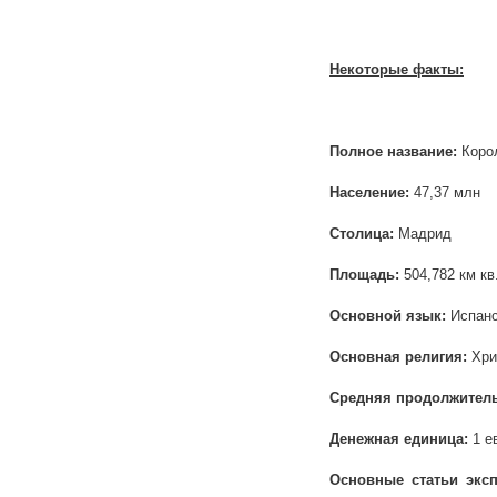
Некоторые факты:
Полное название:
Коро
Население:
47,37 млн
Столица:
Мадрид
Площадь:
504,782 км кв
Основной язык:
Испанс
Основная религия:
Хри
Средняя продолжител
Денежная единица:
1 е
Основные статьи эксп