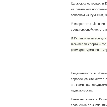
Канарских островах, в 
на легальном положении
основном из Румынии, В
Университеты Испании 
среди европейских стра
В Испании есть все для
любителей спорта – гол
раем для гурманов – мо
Недвижимость в Испани
европейцев стекаются 
пляжами на средиземн
недвижимость.
Цены на жилье в Испа
сравнению со значениям