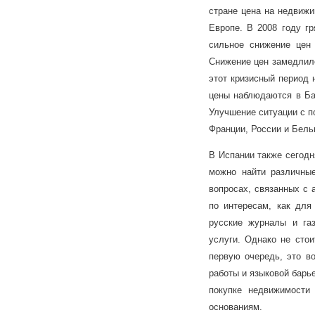
стране цена на недвижи
Европе. В 2008 году г
сильное снижение цен 
Снижение цен замедлило
этот кризисный период 
цены наблюдаются в Бар
Улучшение ситуации с п
Франции, России и Бель
В Испании также сегодн
можно найти различны
вопросах, связанных с 
по интересам, как для
русские журналы и га
услуги. Однако не стои
первую очередь, это во
работы и языковой барье
покупке недвижимости
основаниям.