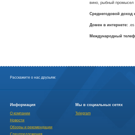
вино, рыбный промысел
Среднегодовой доход 
Домен в интернете:
.es
Международный телеф
Расскажите о нас друзьям:
Информация
Мы в социальных сетях
О компании
Telegram
Новости
Обзоры и рекомендации
Спецпредложения