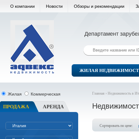
О компании
Новости
Обзоры и рекомендации
З
Департамент зарубе
ЖИЛАЯ НЕДВИЖИМОСТ
Главная ›
Недвижимость в Ит
Жилая
Коммерческая
Недвижимост
ПРОДАЖА
АРЕНДА
Сортировать по цене: