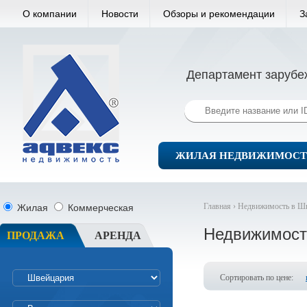
О компании
Новости
Обзоры и рекомендации
З
Департамент зарубе
ЖИЛАЯ НЕДВИЖИМОСТ
Главная ›
Недвижимость в Ш
Жилая
Коммерческая
Недвижимост
ПРОДАЖА
АРЕНДА
Сортировать по цене: