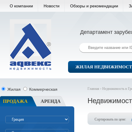
О компании
Новости
Обзоры и рекомендации
З
Департамент зарубе
ЖИЛАЯ НЕДВИЖИМОСТ
Главная ›
Недвижимость в Гр
Жилая
Коммерческая
Недвижимост
ПРОДАЖА
АРЕНДА
Сортировать по цене: