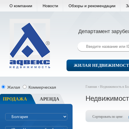
О компании
Новости
Обзоры и рекомендации
З
Департамент зарубе
ЖИЛАЯ НЕДВИЖИМОСТ
Главная ›
Недвижимость в Бо
Жилая
Коммерческая
Недвижимост
ПРОДАЖА
АРЕНДА
Сортировать по цене: