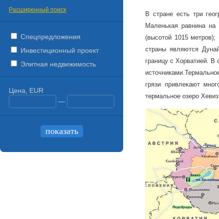
Расширенный поиск
В стране есть три геог
Маленькая равнина на 
Спецпредложения
(высотой 1015 метров);
страны являются Дунай
Инвестиционный проект
границу с Хорватией. В 
Элитная недвижимость
источниками.Термальное
грязи привлекают мног
Цена, EUR
термальное озеро Хевиз
—