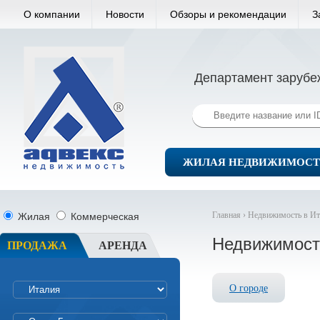
О компании
Новости
Обзоры и рекомендации
З
Департамент зарубе
ЖИЛАЯ НЕДВИЖИМОСТ
Главная ›
Недвижимость в Ит
Жилая
Коммерческая
Недвижимость
ПРОДАЖА
АРЕНДА
О городе