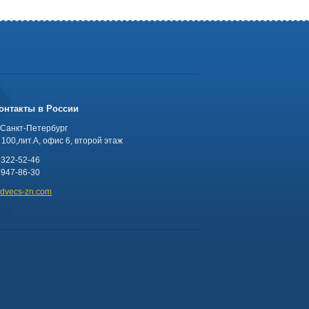
онтакты в России
 Санкт-Петербург
100,лит.А, офис 6, второй этаж
 322-52-46
 947-86-30
advecs-zn.com