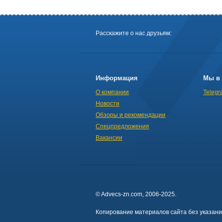
Расскажите о нас друзьям:
Информация
Мы в 
О компании
Telegr
Новости
Обзоры и рекомендации
Спецпредложения
Вакансии
© Advecs-zn.com, 2006-2025.
Копирование материалов сайта без указан