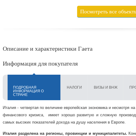
Посмотреть все объект
Описание и характеристики Гаета
Информация для покупателя
ПОДРОБНАЯ
НАЛОГИ
ВИЗЫ И ВНЖ
ПР
ИНФОРМАЦИЯ О
СТРАНЕ
Италия - четвертая по величине европейская экономика и несмотря на 
финансового кризиса, имеет хорошо развитую и сложную производ
самых высоких показателей дохода на душу населения в Европе.
Италия разделена на регионы, провинции и муниципалитеты.
Конс