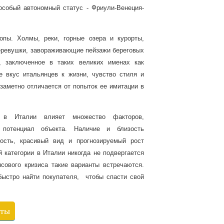
особый автономный статус - Фриули-Венеция-
пы. Холмы, реки, горные озера и курорты,
еревушки, завораживающие пейзажи береговых
, заключенное в таких великих именах как
 вкус итальянцев к жизни, чувство стиля и
 заметно отличается от попыток ее имитации в
в Италии влияет множество факторов,
потенциал объекта. Наличие и близость
ность, красивый вид и прогнозируемый рост
 категории в Италии никогда не подвергается
сового кризиса такие варианты встречаются.
ыстро найти покупателя, чтобы спасти свой
кты