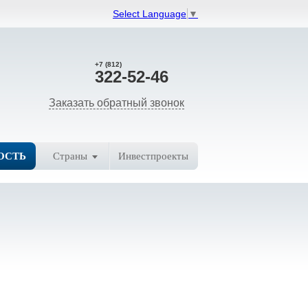
Select Language
▼
+7 (812)
322-52-46
Заказать обратный звонок
ОСТЬ
Страны
Инвестпроекты