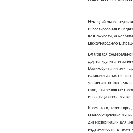
Немецкий рынок недвиж
инвестирования в недв
возможности, обусловле
международную миграц
Благодаря федеральной 
других крупных европей
Великобритании или Пар
важными из них являютс
упоминаются как «Больш
года, эти основные горо
инвестиционного рынка.
Кроме того, такие город
многообещающие рынки 
диверсификации для инв
недвижимости, а также 