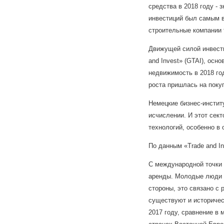
средства в 2018 году -
инвестиций был самым в
строительные компании 
Движущей силой инвест
and Invest» (GTAI), осн
недвижимость в 2018 го
роста пришлась на поку
Немецкие бизнес-инстит
исчислении. И этот сек
технологий, особенно в
По данным «Trade and I
С международной точки 
аренды. Молодые люди п
стороны, это связано с 
существуют и историчес
2017 году, сравнение в