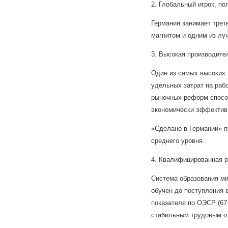
2. Глобальный игрок, п
Германия занимает трет
магнитом и одним из лу
3. Высокая производите
Один из самых высоких 
удельных затрат на ра
рыночных реформ способ
экономически эффектив
«Сделано в Германии» п
среднего уровня.
4. Квалифицированная р
Система образования ми
обучен до поступления 
показателя по ОЭСР (67
стабильным трудовым о