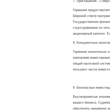
7. Приглашения - Стиму
Германия предоставляет
Широкий спектр програм
Государственное финанс
структурировано по чет
акционерный капитал. Е
8. Конкурентные налого
Германия значительно с
компаниям инвестирова
общей налоговой систем
большего числа инвесто
9. Безопасные инвестиц
Высокоразвитые экономи
вашего бизнеса. Судебн
обеспечить неизменно п