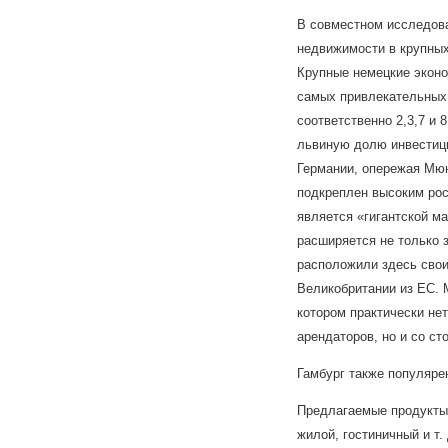
В совместном исследован
недвижимости в крупных
Крупные немецкие эконо
самых привлекательных 
соответственно 2,3,7 и 
львиную долю инвестици
Германии, опережая Мюн
подкреплен высоким рос
является «гигантской м
расширяется не только з
расположили здесь свои
Великобритании из ЕС. 
котором практически не
арендаторов, но и со с
Гамбург также популярен
Предлагаемые продукты 
жилой, гостиничный и т. 