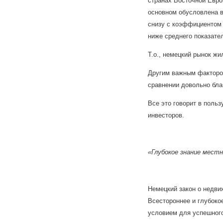
странах Восточной Евро
основном обусловлена в
снизу с коэффициентом 
ниже среднего показате
Т.о., немецкий рынок ж
Другим важным фактором
сравнении довольно бла
Все это говорит в поль
инвесторов.
«Глубокое знание мест
Немецкий закон о недви
Всестороннее и глубоко
условием для успешного