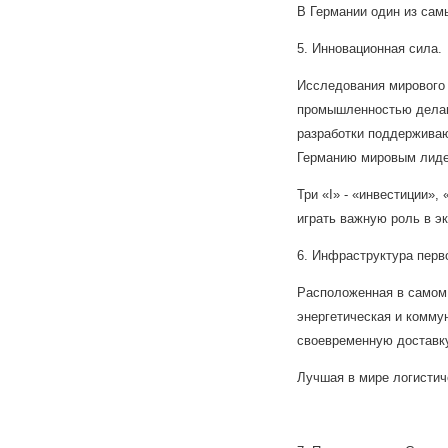
В Германии один из сам
5. Инновационная сила.
Исследования мирового 
промышленностью делаю
разработки поддержива
Германию мировым лиде
Три «I» - «инвестиции»,
играть важную роль в э
6. Инфраструктура перв
Расположенная в самом 
энергетическая и комму
своевременную доставку 
Лучшая в мире логистич