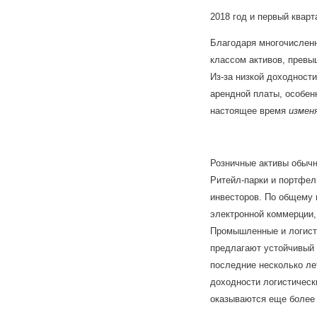
2018 год и первый квар
Благодаря многочислен
классом активов, превы
Из-за низкой доходност
арендной платы, особен
настоящее время
измен
Розничные активы обычн
Ритейл-парки и портфел
инвесторов. По общему
электронной коммерции,
Промышленные и логисти
предлагают устойчивый 
последние несколько ле
доходности логистическ
оказываются еще более