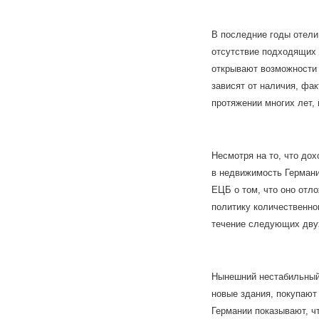
В последние годы отели
отсутствие подходящих 
открывают возможности 
зависят от наличия, фа
протяжении многих лет, 
Несмотря на то, что до
в недвижимость Германи
ЕЦБ о том, что оно отл
политику количественно
течение следующих двух
Нынешний нестабильный 
новые здания, покупают
Германии показывают, ч