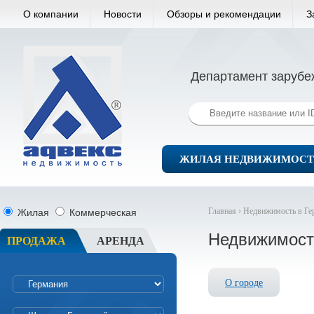
О компании
Новости
Обзоры и рекомендации
З
Департамент зарубе
ЖИЛАЯ НЕДВИЖИМОСТ
Главная ›
Недвижимость в Ге
Жилая
Коммерческая
Недвижимост
ПРОДАЖА
АРЕНДА
О городе