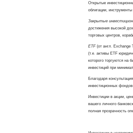
Открытые инвестиционны
облигации, инструменты 
Закрытые инвестицио
достижения высокой дох
торговых центров, кораб
ETF
(от англ. Exchange
(т.е. активы ETF юриди
которого торгуются на 
инвестиций при минимал
Благодаря консультация
инвестиционных фондов
Инвестиции в акции, це
вашего личного банковск
полная прозрачность опе
Инвестиции в недвижим