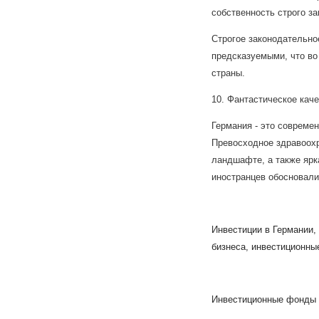
собственность строго з
Строгое законодательно
предсказуемыми, что во
страны.
10. Фантастическое каче
Германия - это совреме
Превосходное здравоохр
ландшафте, а также ярк
иностранцев обосновали
Инвестиции в Германии, 
бизнеса, инвестиционны
Инвестиционные фонды 