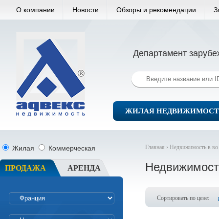
О компании
Новости
Обзоры и рекомендации
З
Департамент зарубе
ЖИЛАЯ НЕДВИЖИМОСТ
Главная ›
Недвижимость в во
Жилая
Коммерческая
Недвижимост
ПРОДАЖА
АРЕНДА
Сортировать по цене: