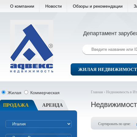
О компании
Новости
Обзоры и рекомендации
З
Департамент зарубе
ЖИЛАЯ НЕДВИЖИМОСТ
Главная ›
Недвижимость в Ит
Жилая
Коммерческая
Недвижимост
ПРОДАЖА
АРЕНДА
Сортировать по цене: