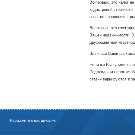
Во-первых, это налог на
кадастровой стоимости,
раза, по сравнению с ры
Во-вторых, это ежегодн
Вашей недвижимости: 0.1
двухкомнатная квартира
Вот и все Ваши расходы,
Если же Вы купили кварт
Подоходным налогом об
ставки варьируются в з
Расскажите о нас друзьям: