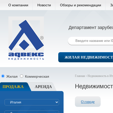
О компании
Новости
Обзоры и рекомендации
З
Департамент зарубе
ЖИЛАЯ НЕДВИЖИМОСТ
Главная ›
Недвижимость в Ит
Жилая
Коммерческая
Недвижимост
ПРОДАЖА
АРЕНДА
О городе