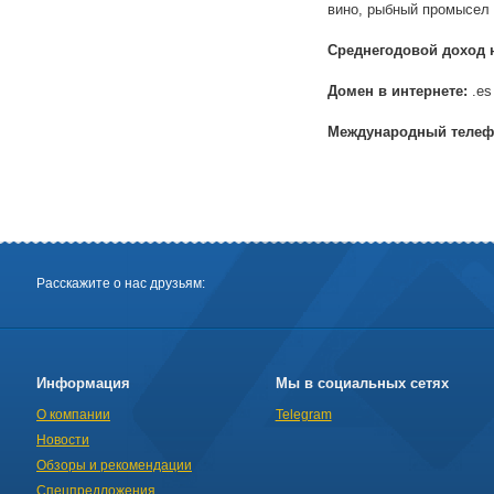
вино, рыбный промысел
Среднегодовой доход 
Домен в интернете:
.es
Международный телеф
Расскажите о нас друзьям:
Информация
Мы в социальных сетях
О компании
Telegram
Новости
Обзоры и рекомендации
Спецпредложения