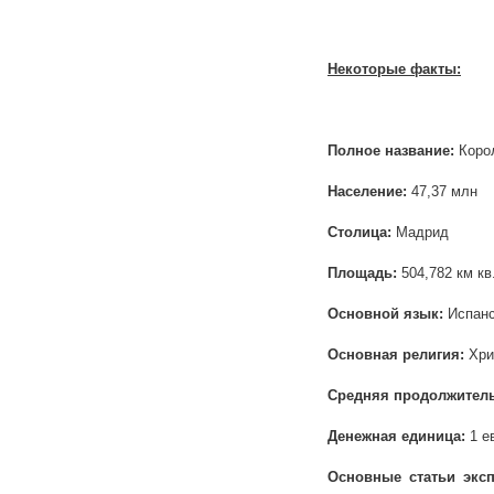
Некоторые факты:
Полное название:
Коро
Население:
47,37 млн
Столица:
Мадрид
Площадь:
504,782 км кв
Основной язык:
Испанс
Основная религия:
Хри
Средняя продолжител
Денежная единица:
1 е
Основные статьи эксп