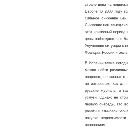
стране цена на недвижи
Европе. В 2008 году г
сильное снижение цен 
Снижение цен замедлило
этот кризисный период 
цены наблюдаются в Бар
Улучшение ситуации с п
Франции, России и Бель
В Испании также сегодн
можно найти различны
вопросах, связанных с 
по интересам, как для
русские журналы и га
услуги. Однако не стои
первую очередь, это во
работы и языковой барье
покупке недвижимости
основаниям.