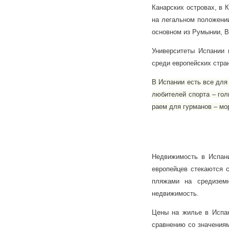
Канарских островах, в 
на легальном положении
основном из Румынии, В
Университеты Испании 
среди европейских стра
В Испании есть все для
любителей спорта – гол
раем для гурманов – мо
Недвижимость в Испани
европейцев стекаются 
пляжами на средиземн
недвижимость.
Цены на жилье в Испа
сравнению со значениям