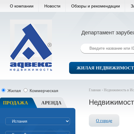
О компании
Новости
Обзоры и рекомендации
З
Департамент зарубе
ЖИЛАЯ НЕДВИЖИМОСТ
Главная ›
Недвижимость в Ис
Жилая
Коммерческая
Недвижимость
ПРОДАЖА
АРЕНДА
О городе