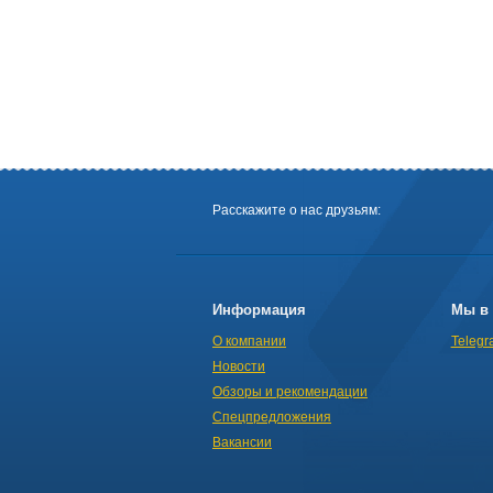
Расскажите о нас друзьям:
Информация
Мы в 
О компании
Telegr
Новости
Обзоры и рекомендации
Спецпредложения
Вакансии