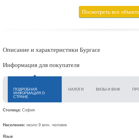
Посмотреть все объект
Описание и характеристики Бургасе
Информация для покупателя
ПОДРОБНАЯ
НАЛОГИ
ВИЗЫ И ВНЖ
ПР
ИНФОРМАЦИЯ О
СТРАНЕ
Столица:
София
Население:
около 9 млн. человек
Язык