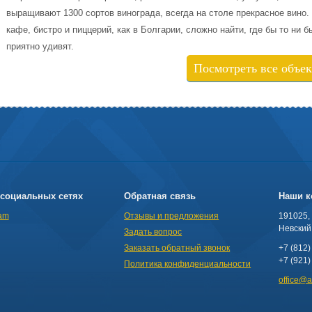
выращивают 1300 сортов винограда, всегда на столе прекрасное вино. 
кафе, бистро и пиццерий, как в Болгарии, сложно найти, где бы то ни 
приятно удивят.
Посмотреть все объе
социальных сетях
Обратная связь
Наши к
am
Отзывы и предложения
191025,
Невский 
Задать вопрос
Заказать обратный звонок
+7 (812)
+7 (921)
Политика конфиденциальности
office@