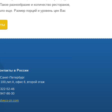
Такое разнообразие и количество ресторанов,
было еще. Размер порций и уровень цен Вас
кты
онтакты в России
 Санкт-Петербург
100,лит.А, офис 6, второй этаж
 322-52-46
 947-86-30
advecs-zn.com