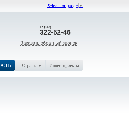
Select Language
▼
+7 (812)
322-52-46
Заказать обратный звонок
ОСТЬ
Страны
Инвестпроекты