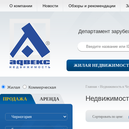
О компании
Новости
Обзоры и рекомендации
З
Департамент зарубе
ЖИЛАЯ НЕДВИЖИМОСТ
Главная ›
Недвижимость в Че
Жилая
Коммерческая
Недвижимост
ПРОДАЖА
АРЕНДА
Сортировать по цене: