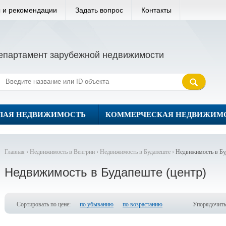
 и рекомендации
Задать вопрос
Контакты
епартамент зарубежной недвижимости
ЛАЯ НЕДВИЖИМОСТЬ
КОММЕРЧЕСКАЯ НЕДВИЖИМ
Главная ›
Недвижимость в Венгрии ›
Недвижимость в Будапеште ›
Недвижимость в Бу
Недвижимость в Будапеште (центр)
Сортировать по цене:
по убыванию
по возрастанию
Упорядочить