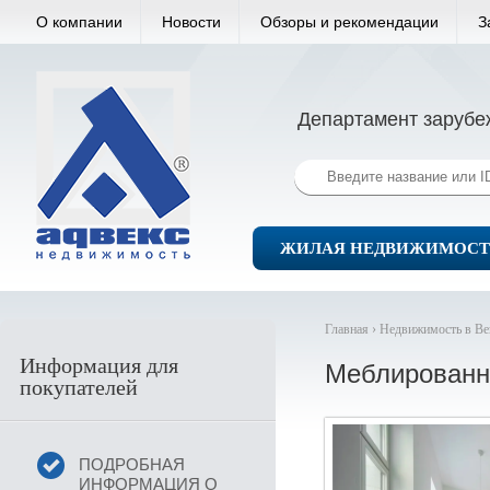
О компании
Новости
Обзоры и рекомендации
З
Департамент зарубе
ЖИЛАЯ НЕДВИЖИМОСТ
Главная ›
Недвижимость в Ве
Информация для
Меблированна
покупателей
ПОДРОБНАЯ
ИНФОРМАЦИЯ О