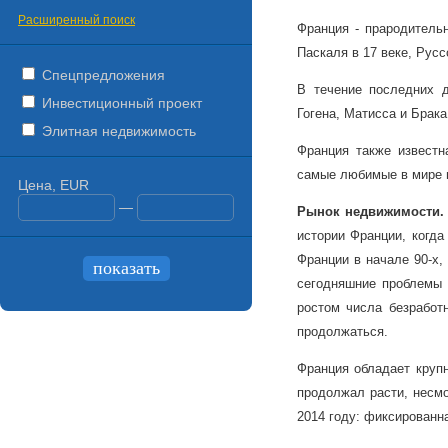
Расширенный поиск
Франция - прародитель
Паскаля в 17 веке, Русс
Спецпредложения
В течение последних д
Инвестиционный проект
Гогена, Матисса и Брака
Элитная недвижимость
Франция также известн
самые любимые в мире 
Цена, EUR
—
Рынок
недвижимости
истории Франции, когда
Франции в начале 90-х,
сегодняшние проблемы 
ростом числа безработ
продолжаться.
Франция обладает крупн
продолжал расти, несмо
2014 году: фиксированна