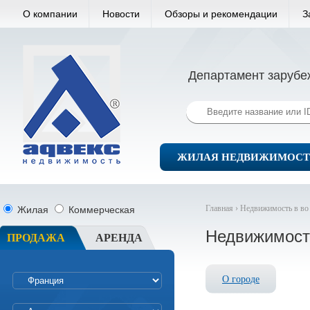
О компании
Новости
Обзоры и рекомендации
З
Департамент зарубе
ЖИЛАЯ НЕДВИЖИМОСТ
Главная ›
Недвижимость в во
Жилая
Коммерческая
Недвижимост
ПРОДАЖА
АРЕНДА
О городе