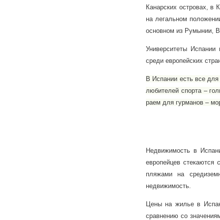
Канарских островах, в 
на легальном положении
основном из Румынии, В
Университеты Испании 
среди европейских стра
В Испании есть все для
любителей спорта – гол
раем для гурманов – мо
Недвижимость в Испани
европейцев стекаются 
пляжами на средиземн
недвижимость.
Цены на жилье в Испа
сравнению со значениям