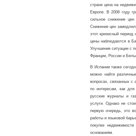
стране цена на недвижи
Европе. В 2008 году г
сильное снижение цен 
Снижение цен замедлило
этот кризисный период 
цены наблюдаются в Бар
Улучшение ситуации с п
Франции, России и Бель
В Испании также сегодн
можно найти различны
вопросах, связанных с 
по интересам, как для
русские журналы и га
услуги. Однако не стои
первую очередь, это во
работы и языковой барье
покупке недвижимости
основаниям.