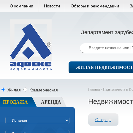
О компании
Новости
Обзоры и рекомендации
З
Департамент зарубе
ЖИЛАЯ НЕДВИЖИМОСТ
Главная ›
Недвижимость в Ис
Жилая
Коммерческая
Недвижимост
ПРОДАЖА
АРЕНДА
О городе