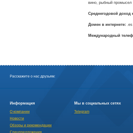
вино, рыбный промысел
Среднегодовой доход 
Домен в интернете:
.es
Международный телеф
Расскажите о нас друзьям:
Информация
Мы в социальных сетях
О компании
Telegram
Новости
Обзоры и рекомендации
Спецпредложения