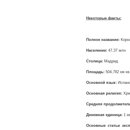
Некоторые факты:
Полное название:
Коро
Население:
47,37 млн
Столица:
Мадрид
Площадь:
504,782 км кв
Основной язык:
Испанс
Основная религия:
Хри
Средняя продолжител
Денежная единица:
1 е
Основные статьи эксп