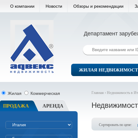
О компании
Новости
Обзоры и рекомендации
З
Департамент зарубе
ЖИЛАЯ НЕДВИЖИМОСТ
Главная ›
Недвижимость в Ит
Жилая
Коммерческая
Недвижимост
ПРОДАЖА
АРЕНДА
Сортировать по цене: