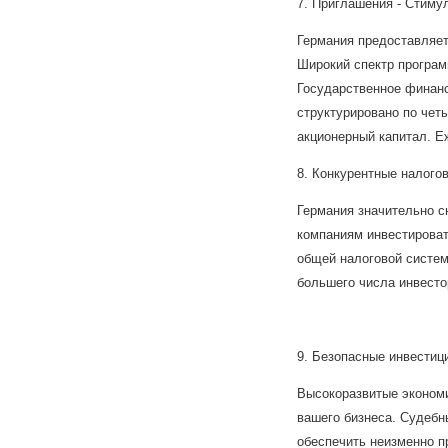
7. Приглашения - Стиму
Германия предоставляет
Широкий спектр програм
Государственное финанс
структурировано по чет
акционерный капитал. Е
8. Конкурентные налого
Германия значительно с
компаниям инвестирова
общей налоговой систем
большего числа инвесто
9. Безопасные инвестиц
Высокоразвитые экономи
вашего бизнеса. Судебн
обеспечить неизменно п