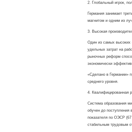
2. Глобальный игрок, п
Германия занимает трет
магнитом и одним из лу
3. Высокая производите
Один из самых высоких 
удельных затрат на ра
рыночных реформ способ
экономически эффектив
«Сделано в Германии» п
среднего уровня.
4. Квалифицированная р
Система образования ми
обучен до поступления 
показателя по ОЭСР (67
стабильным трудовым о