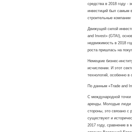
средства в 2018 году -
инвестиций был самым в
строительные компании 
Движущей силой инвест
and Invest» (GTAI), осн
недвижимость в 2018 го
роста пришлась на поку
Немецкие бизнес-инстит
исчислении. И этот сек
технологий, особенно в
По данным «Trade and I
С международной точки 
аренды. Молодые люди п
стороны, это связано с 
существуют и историчес
2017 году, сравнение в