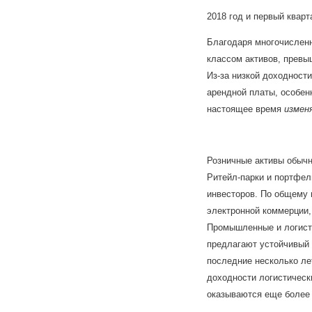
2018 год и первый квар
Благодаря многочислен
классом активов, превы
Из-за низкой доходност
арендной платы, особен
настоящее время
измен
Розничные активы обычн
Ритейл-парки и портфел
инвесторов. По общему
электронной коммерции,
Промышленные и логисти
предлагают устойчивый 
последние несколько ле
доходности логистическ
оказываются еще более