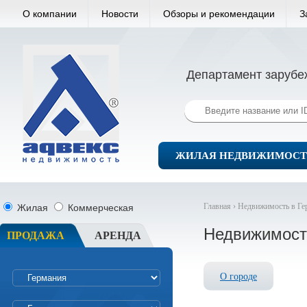
О компании
Новости
Обзоры и рекомендации
З
Департамент зарубе
ЖИЛАЯ НЕДВИЖИМОСТ
Главная ›
Недвижимость в Ге
Жилая
Коммерческая
Недвижимост
ПРОДАЖА
АРЕНДА
О городе