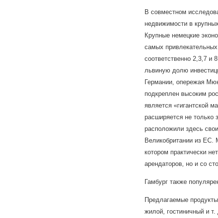
В совместном исследован
недвижимости в крупных
Крупные немецкие эконо
самых привлекательных 
соответственно 2,3,7 и 
львиную долю инвестици
Германии, опережая Мюн
подкреплен высоким рос
является «гигантской м
расширяется не только з
расположили здесь свои
Великобритании из ЕС. 
котором практически не
арендаторов, но и со с
Гамбург также популярен
Предлагаемые продукты 
жилой, гостиничный и т. 