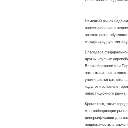
Немецкий рынок недвиж
инвестирования в недв
возможности, обусловле
международную миграц
Благодаря федеральной 
других крупных европей
Великобритании или Пар
важными из них являютс
упоминаются как «Больш
года, эти основные горо
инвестиционного рынка.
Кроме того, такие город
многообещающие рынки 
диверсификации для инв
недвижимости, а также 