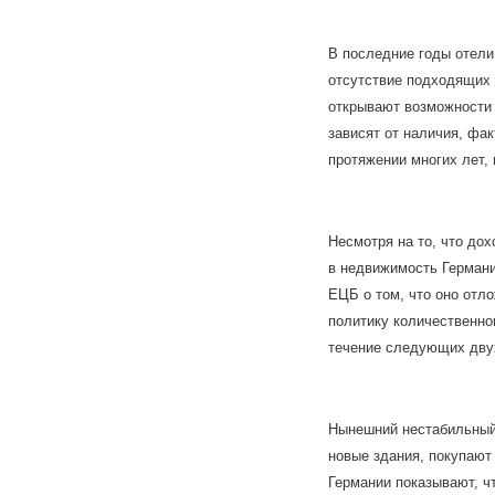
В последние годы отели
отсутствие подходящих 
открывают возможности 
зависят от наличия, фа
протяжении многих лет, 
Несмотря на то, что до
в недвижимость Германи
ЕЦБ о том, что оно отл
политику количественно
течение следующих двух
Нынешний нестабильный 
новые здания, покупают
Германии показывают, ч