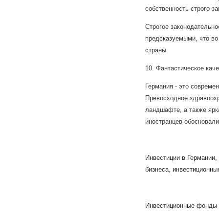
собственность строго з
Строгое законодательно
предсказуемыми, что во
страны.
10. Фантастическое каче
Германия - это совреме
Превосходное здравоохр
ландшафте, а также ярк
иностранцев обосновали
Инвестиции в Германии, 
бизнеса, инвестиционны
Инвестиционные фонды 