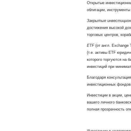
Открытые инвестиционны
облигации, инструменты 
Закрытые инвестицио
достижения высокой дох
торговых центров, кораб
ETF
(от англ. Exchange
(т.е. активы ETF юриди
которого торгуются на 
инвестиций при минимал
Благодаря консультация
инвестиционных фондов
Инвестиции в акции, це
вашего личного банковск
полная прозрачность опе
Инвестиции в недвижим