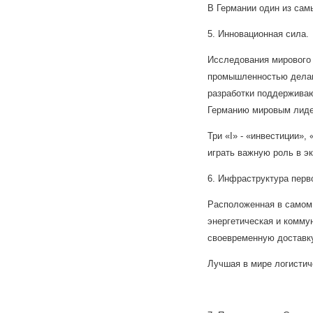
В Германии один из сам
5. Инновационная сила.
Исследования мирового 
промышленностью делаю
разработки поддержива
Германию мировым лиде
Три «I» - «инвестиции»,
играть важную роль в э
6. Инфраструктура перв
Расположенная в самом 
энергетическая и комму
своевременную доставку 
Лучшая в мире логистич