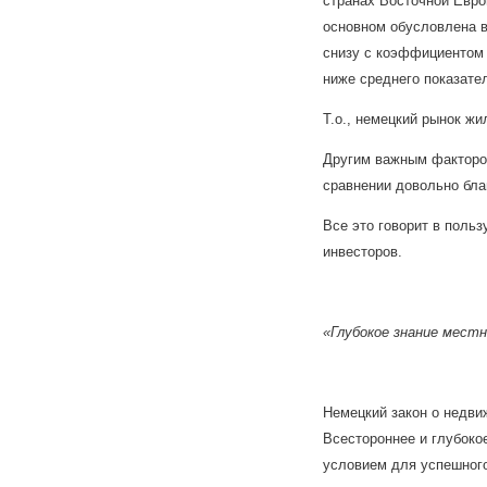
странах Восточной Евро
основном обусловлена в
снизу с коэффициентом 
ниже среднего показате
Т.о., немецкий рынок ж
Другим важным фактором
сравнении довольно бла
Все это говорит в поль
инвесторов.
«Глубокое знание мест
Немецкий закон о недви
Всестороннее и глубоко
условием для успешного