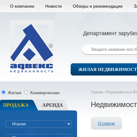
О компании
Новости
Обзоры и рекомендации
З
Департамент зарубе
ЖИЛАЯ НЕДВИЖИМОСТ
Главная ›
Недвижимость в Ит
Жилая
Коммерческая
Недвижимост
ПРОДАЖА
АРЕНДА
О городе