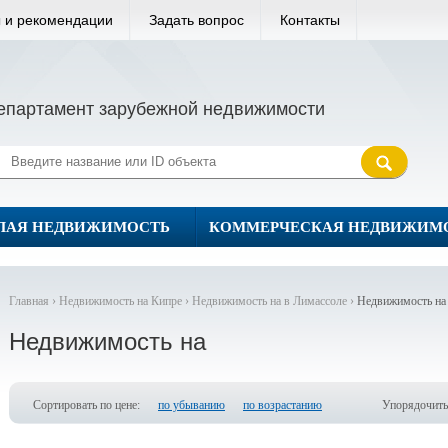
 и рекомендации
Задать вопрос
Контакты
епартамент зарубежной недвижимости
ЛАЯ НЕДВИЖИМОСТЬ
КОММЕРЧЕСКАЯ НЕДВИЖИМ
Главная ›
Недвижимость на Кипре ›
Недвижимость на в Лимассоле ›
Недвижимость на
Недвижимость на
Сортировать по цене:
по убыванию
по возрастанию
Упорядочить