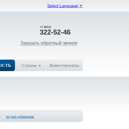
Select Language
▼
+7 (812)
322-52-46
Заказать обратный звонок
ОСТЬ
Страны
Инвестпроекты
:
по дате добавления