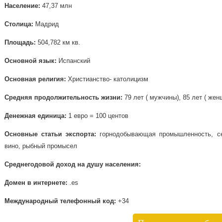
Население:
47,37 млн
Столица:
Мадрид
Площадь:
504,782 км кв.
Основной язык:
Испанский
Основная религия:
Христианство- католицизм
Средняя продолжительность жизни:
79 лет ( мужчины), 85 лет ( же
Денежная единица:
1 евро = 100 центов
Основные статьи экспорта:
горнодобывающая промышленность, сел
вино, рыбный промысел
Среднегодовой доход на душу населения:
Домен в интернете:
.es
Международный телефонный код:
+34