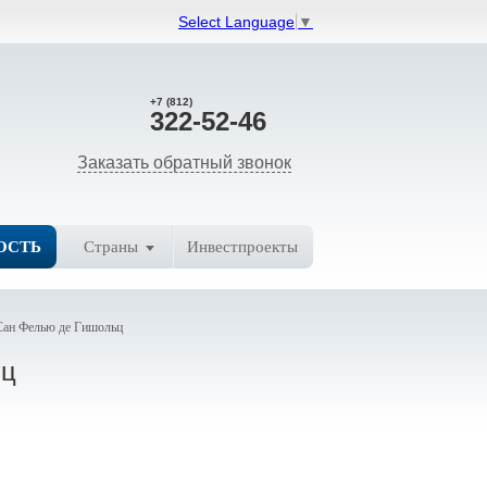
Select Language
▼
+7 (812)
322-52-46
Заказать обратный звонок
ОСТЬ
Страны
Инвестпроекты
Сан Фелью де Гишольц
ьц