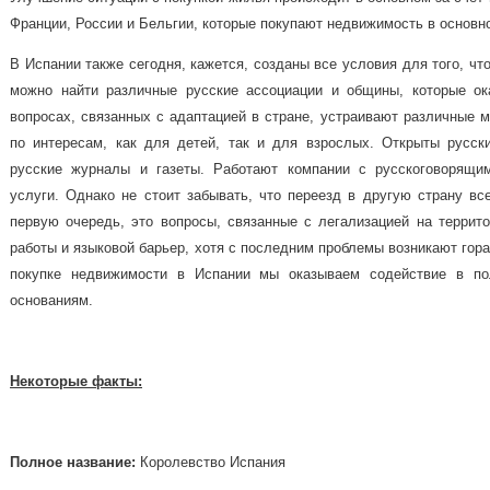
Франции, России и Бельгии, которые покупают недвижимость в основн
В Испании также сегодня, кажется, созданы все условия для того, чт
можно найти различные русские ассоциации и общины, которые о
вопросах, связанных с адаптацией в стране, устраивают различные м
по интересам, как для детей, так и для взрослых. Открыты русск
русские журналы и газеты. Работают компании с русскоговорящи
услуги. Однако не стоит забывать, что переезд в другую страну вс
первую очередь, это вопросы, связанные с легализацией на террито
работы и языковой барьер, хотя с последним проблемы возникают гораз
покупке недвижимости в Испании мы оказываем содействие в по
основаниям.
Некоторые факты:
Полное название:
Королевство Испания