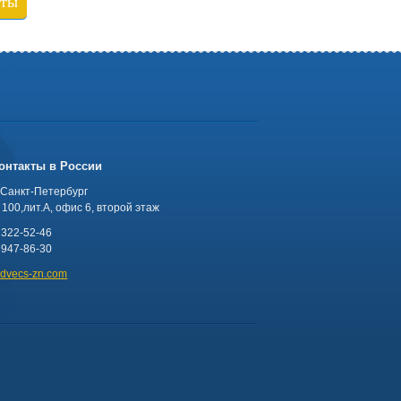
кты
онтакты в России
 Санкт-Петербург
100,лит.А, офис 6, второй этаж
 322-52-46
 947-86-30
advecs-zn.com