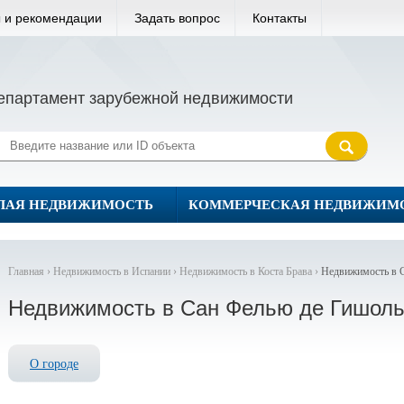
 и рекомендации
Задать вопрос
Контакты
епартамент зарубежной недвижимости
ЛАЯ НЕДВИЖИМОСТЬ
КОММЕРЧЕСКАЯ НЕДВИЖИМ
Главная ›
Недвижимость в Испании ›
Недвижимость в Коста Брава ›
Недвижимость в 
Недвижимость в Сан Фелью де Гишол
О городе