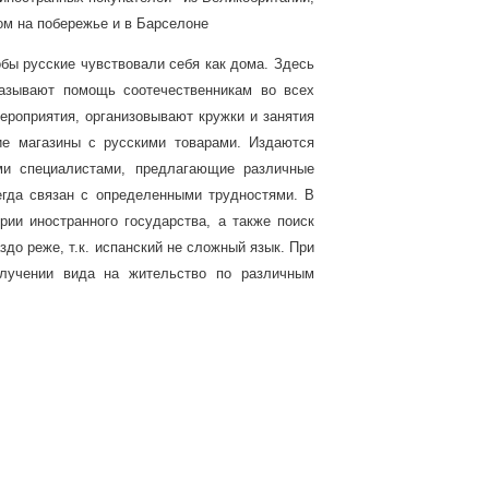
ом на побережье и в Барселоне
обы русские чувствовали себя как дома. Здесь
казывают помощь соотечественникам во всех
ероприятия, организовывают кружки и занятия
ие магазины с русскими товарами. Издаются
ми специалистами, предлагающие различные
егда связан с определенными трудностями. В
рии иностранного государства, а также поиск
до реже, т.к. испанский не сложный язык. При
лучении вида на жительство по различным