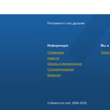
Расскажите о нас друзьям:
Информация
Мы в 
О компании
Telegr
Новости
Обзоры и рекомендации
Спецпредложения
Вакансии
© Advecs-zn.com, 2006-2025.