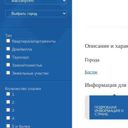
Тип
Квартира/апартаменты
Описание и хара
Дом/вилла
Таунхаус
Города
Замок/поместье
Бостон
Земельные участки
Информация для 
Количество спален
1
2
ПОДРОБНАЯ
3
ИНФОРМАЦИЯ О
СТРАНЕ
4
5 и более