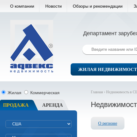
О компании
Новости
Обзоры и рекомендации
З
Департамент зарубе
ЖИЛАЯ НЕДВИЖИМОСТ
Главная ›
Недвижимость в С
Жилая
Коммерческая
Недвижимост
ПРОДАЖА
АРЕНДА
О регионе