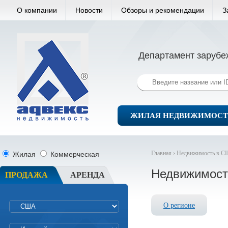
О компании
Новости
Обзоры и рекомендации
З
Департамент зарубе
ЖИЛАЯ НЕДВИЖИМОСТ
Главная ›
Недвижимость в С
Жилая
Коммерческая
Недвижимост
ПРОДАЖА
АРЕНДА
О регионе