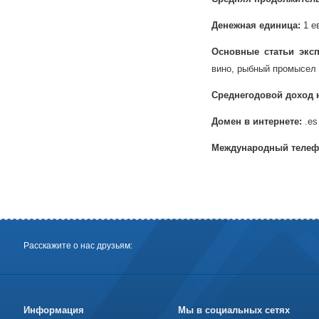
Денежная единица:
1 е
Основные статьи эксп
вино, рыбный промысел
Среднегодовой доход 
Домен в интернете:
.es
Международный телеф
Расскажите о нас друзьям:
Информация
Мы в социальных сетях