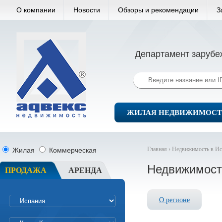
О компании
Новости
Обзоры и рекомендации
З
Департамент зарубе
ЖИЛАЯ НЕДВИЖИМОСТ
Главная ›
Недвижимость в Ис
Жилая
Коммерческая
Недвижимост
ПРОДАЖА
АРЕНДА
О регионе