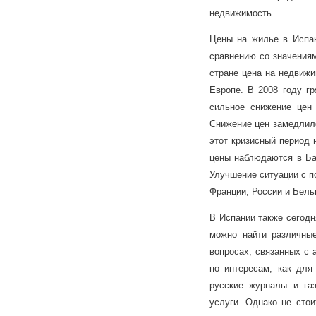
недвижимость.
Цены на жилье в Испа
сравнению со значениям
стране цена на недвижи
Европе. В 2008 году г
сильное снижение цен 
Снижение цен замедлило
этот кризисный период 
цены наблюдаются в Бар
Улучшение ситуации с п
Франции, России и Бель
В Испании также сегодн
можно найти различны
вопросах, связанных с 
по интересам, как для
русские журналы и га
услуги. Однако не стои