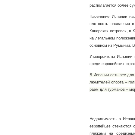
располагается более су
Население Испании на
плотность населения в
Канарских островах, в 
на легальном положении
основном из Румынии, В
Университеты Испании 
среди европейских стра
В Испании есть все для
любителей спорта – гол
раем для гурманов – мо
Недвижимость в Испани
европейцев стекаются 
пляжами на средиземн