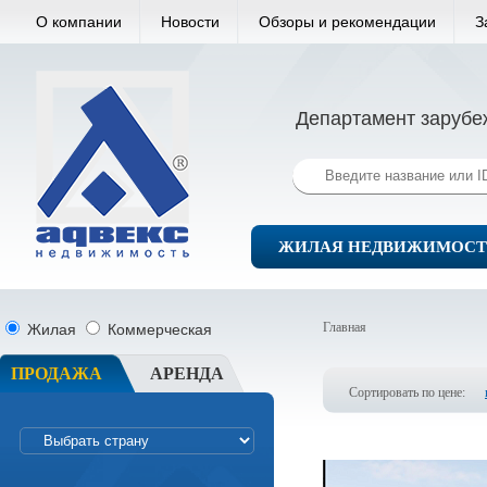
О компании
Новости
Обзоры и рекомендации
З
Департамент зарубе
ЖИЛАЯ НЕДВИЖИМОСТ
Главная
Жилая
Коммерческая
ПРОДАЖА
АРЕНДА
Сортировать по цене: