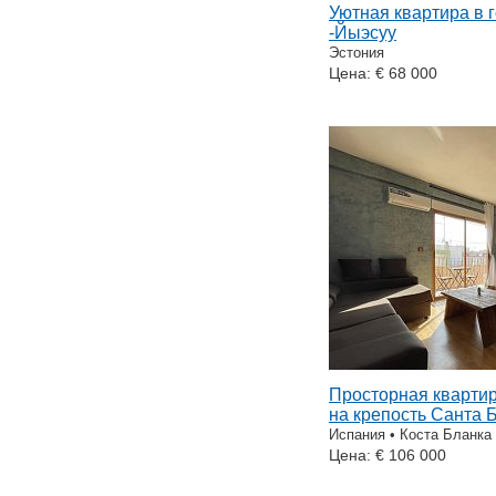
Уютная квартира в 
-Йыэсуу
Эстония
Цена: € 68 000
Просторная квартир
на крепость Санта 
Испания • Коста Бланка
Цена: € 106 000