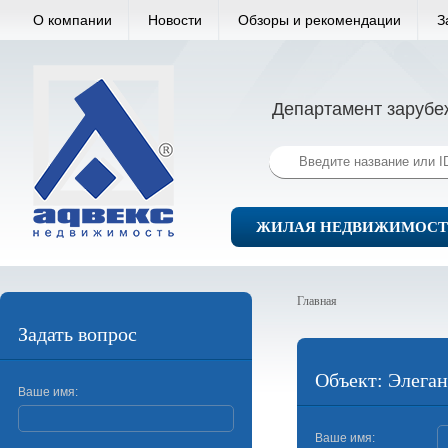
О компании
Новости
Обзоры и рекомендации
З
Департамент зарубе
ЖИЛАЯ НЕДВИЖИМОСТ
Главная
Задать вопрос
Объект: Элега
Ваше имя:
Ваше имя: