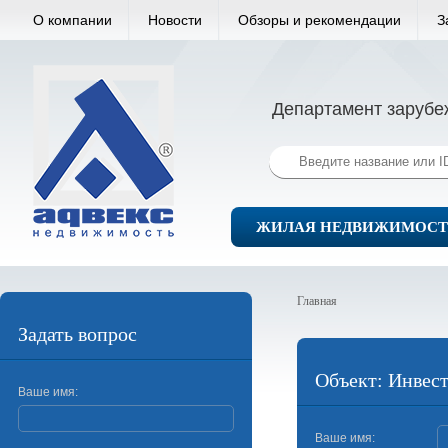
О компании
Новости
Обзоры и рекомендации
З
Департамент зарубе
ЖИЛАЯ НЕДВИЖИМОСТ
Главная
Задать вопрос
Объект: Инвес
Ваше имя:
Ваше имя: