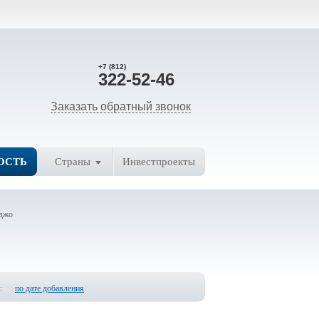
+7 (812)
322-52-46
Заказать обратный звонок
ОСТЬ
Страны
Инвестпроекты
еджо
:
по дате добавления