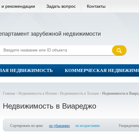
 и рекомендации
Задать вопрос
Контакты
епартамент зарубежной недвижимости
ЛАЯ НЕДВИЖИМОСТЬ
КОММЕРЧЕСКАЯ НЕДВИЖИМ
Главная ›
Недвижимость в Италии ›
Недвижимость в Тоскане ›
Недвижимость в Виар
Недвижимость в Виареджо
Сортировать по цене:
по убыванию
по возрастанию
Упорядочить