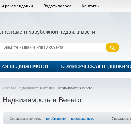
 и рекомендации
Задать вопрос
Контакты
епартамент зарубежной недвижимости
ЛАЯ НЕДВИЖИМОСТЬ
КОММЕРЧЕСКАЯ НЕДВИЖИМ
Главная ›
Недвижимость в Италии ›
Недвижимость в Венето
Недвижимость в Венето
Сортировать по цене:
по убыванию
по возрастанию
Упорядочить