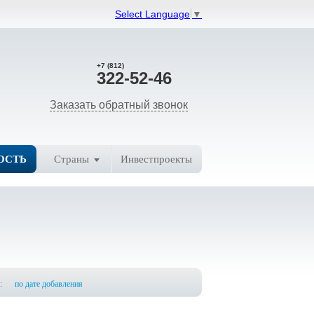
Select Language
▼
+7 (812)
322-52-46
Заказать обратный звонок
ОСТЬ
Страны
Инвестпроекты
:
по дате добавления