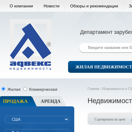
О компании
Новости
Обзоры и рекомендации
З
Департамент зарубе
ЖИЛАЯ НЕДВИЖИМОСТ
Главная ›
Недвижимость в С
Жилая
Коммерческая
Недвижимост
ПРОДАЖА
АРЕНДА
Сортировать по цене: