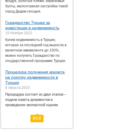
воздух, золотые пляжи, бирюзовые
бухты, малоэтажная застройка-такой
город Дидим сегодня.
Гражданство Турции за
инвестиции в недвижимость
10 Ноября 2022
Купив недвижимость в Турции,
которая за последний год выросла в
валютном эквиваленте до 150%,
можно получить Гражданство по
государственной программе Турции.
Процедура получения кредита
на покупку недвижимости в
Турции
6 Августа 2015
Процедура состоит из двух этапов –
подачи пакета документов и
проведение экспертной оценки
все