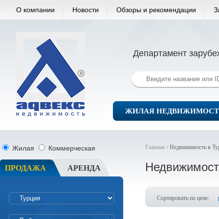
О компании
Новости
Обзоры и рекомендации
З
Департамент зарубе
ЖИЛАЯ НЕДВИЖИМОСТ
Главная ›
Недвижимость в Ту
Жилая
Коммерческая
Недвижимост
ПРОДАЖА
АРЕНДА
Сортировать по цене: