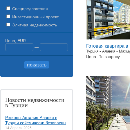
Спецпредложения
Инвестиционный проект
Элитная недвижимость
Цена, EUR
Готовая квартира в
—
Турция • Алания • Махм
Цена: По запросу
Новости недвижимости
в Турции
Регионы Анталия-Алания в
Турции сейсмически безопасны
14 Апреля 2025