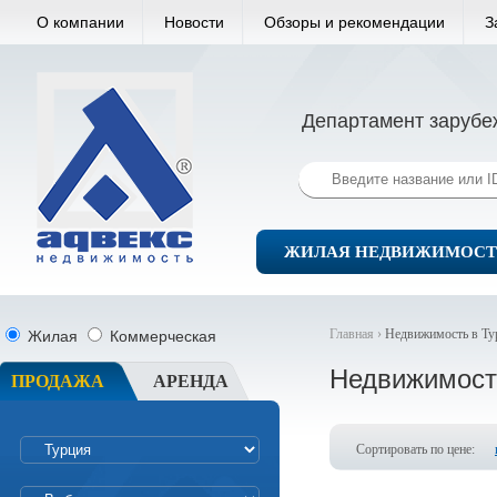
О компании
Новости
Обзоры и рекомендации
З
Департамент зарубе
ЖИЛАЯ НЕДВИЖИМОСТ
Главная ›
Недвижимость в Ту
Жилая
Коммерческая
Недвижимост
ПРОДАЖА
АРЕНДА
Сортировать по цене: