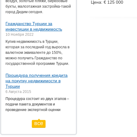
воздух, золотые пляжи, бирюзовые
Цена: € 125 000
бухты, малоэтажная застройка-такой
город Дидим сегодня.
Гражданство Турции за
инвестиции в недвижимость
10 Ноября 2022
Купив недвижимость в Турции,
которая за последний год выросла в
валютном эквиваленте до 150%,
можно получить Гражданство по
государственной программе Турции.
Процедура получения кредита
на покупку недвижимости в
Турции
6 Августа 2015
Процедура состоит из двух этапов –
подачи пакета документов и
проведение экспертной оценки
все