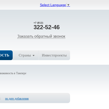
Select Language
▼
+7 (812)
322-52-46
Заказать обратный звонок
ОСТЬ
Страны
Инвестпроекты
вижимость в Тампере
:
по дате добавления