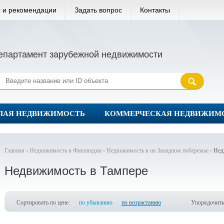
 и рекомендации
Задать вопрос
Контакты
епартамент зарубежной недвижимости
ЛАЯ НЕДВИЖИМОСТЬ
КОММЕРЧЕСКАЯ НЕДВИЖИМ
Главная ›
Недвижимость в Финляндии ›
Недвижимость в на Западном побережье ›
Нед
Недвижимость в Тампере
Сортировать по цене:
по убыванию
по возрастанию
Упорядочить