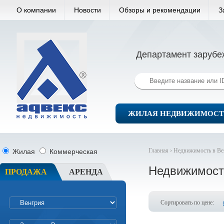
О компании
Новости
Обзоры и рекомендации
З
Департамент зарубе
ЖИЛАЯ НЕДВИЖИМОСТ
Главная ›
Недвижимость в Ве
Жилая
Коммерческая
Недвижимост
ПРОДАЖА
АРЕНДА
Сортировать по цене: