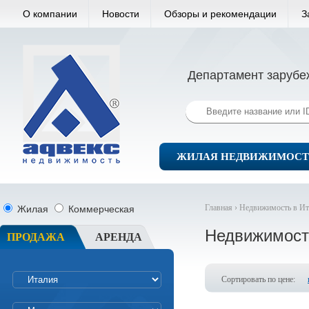
О компании
Новости
Обзоры и рекомендации
З
Департамент зарубе
ЖИЛАЯ НЕДВИЖИМОСТ
Главная ›
Недвижимость в Ит
Жилая
Коммерческая
Недвижимост
ПРОДАЖА
АРЕНДА
Сортировать по цене: