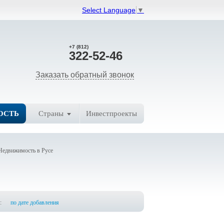
Select Language
▼
+7 (812)
322-52-46
Заказать обратный звонок
ОСТЬ
Страны
Инвестпроекты
Недвижимость в Русе
:
по дате добавления