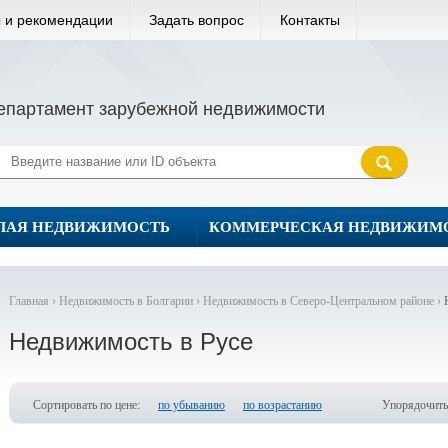
 и рекомендации
Задать вопрос
Контакты
епартамент зарубежной недвижимости
ЛАЯ НЕДВИЖИМОСТЬ
КОММЕРЧЕСКАЯ НЕДВИЖИМ
Главная ›
Недвижимость в Болгарии ›
Недвижимость в Северо-Центральном районе ›
Недвижимость в Русе
Сортировать по цене:
по убыванию
по возрастанию
Упорядочить