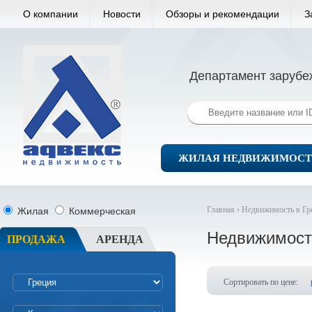
О компании
Новости
Обзоры и рекомендации
З
Департамент зарубе
ЖИЛАЯ НЕДВИЖИМОСТ
Главная ›
Недвижимость в Гр
Жилая
Коммерческая
Недвижимост
ПРОДАЖА
АРЕНДА
Сортировать по цене: