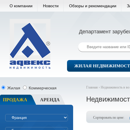
О компании
Новости
Обзоры и рекомендации
З
Департамент зарубе
ЖИЛАЯ НЕДВИЖИМОСТ
Главная ›
Недвижимость в во
Жилая
Коммерческая
Недвижимост
ПРОДАЖА
АРЕНДА
Сортировать по цене: