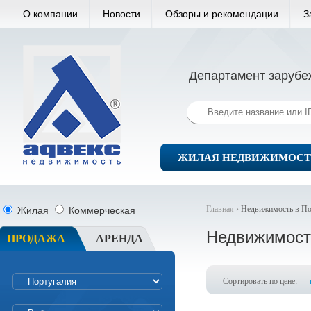
О компании
Новости
Обзоры и рекомендации
З
Департамент зарубе
ЖИЛАЯ НЕДВИЖИМОСТ
Главная ›
Недвижимость в По
Жилая
Коммерческая
Недвижимост
ПРОДАЖА
АРЕНДА
Сортировать по цене: