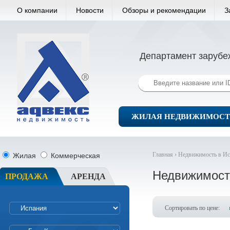
О компании
Новости
Обзоры и рекомендации
З
Департамент зарубе
ЖИЛАЯ НЕДВИЖИМОСТ
Главная ›
Недвижимость в Ис
Жилая
Коммерческая
Недвижимость
ПРОДАЖА
АРЕНДА
Сортировать по цене: