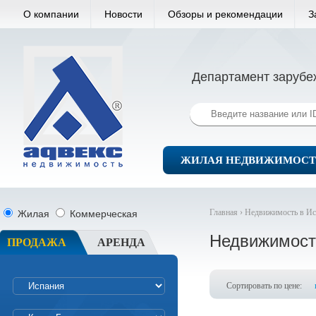
О компании
Новости
Обзоры и рекомендации
З
Департамент зарубе
ЖИЛАЯ НЕДВИЖИМОСТ
Главная ›
Недвижимость в Ис
Жилая
Коммерческая
Недвижимост
ПРОДАЖА
АРЕНДА
Сортировать по цене: