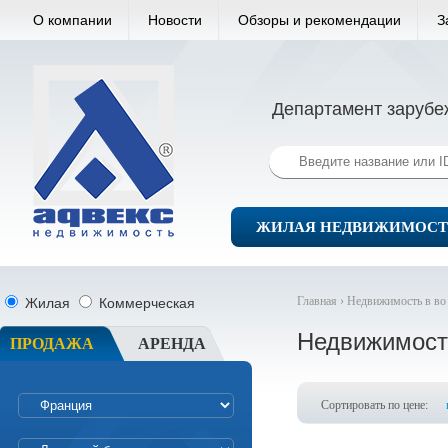
О компании
Новости
Обзоры и рекомендации
З
Департамент зарубе
ЖИЛАЯ НЕДВИЖИМОСТ
Главная ›
Недвижимость в во
Жилая
Коммерческая
Недвижимост
ПРОДАЖА
АРЕНДА
Сортировать по цене: