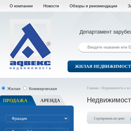
О компании
Новости
Обзоры и рекомендации
З
Департамент зарубе
ЖИЛАЯ НЕДВИЖИМОСТ
Главная ›
Недвижимость в во
Жилая
Коммерческая
Недвижимост
ПРОДАЖА
АРЕНДА
Сортировать по цене: